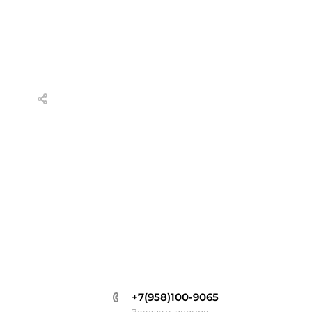
+7(958)100-9065