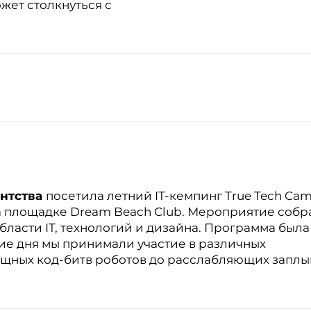
жет столкнуться с
е
ентства
посетила летний IT-кемпинг True Tech Cam
а площадке Dream Beach Club. Мероприятие собр
ласти IT, технологий и дизайна. Программа была
ие дня мы принимали участие в различных
лищных код-битв роботов до расслабляющих заплы