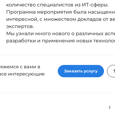
количество специалистов из ИТ-сферы.
Программа мероприятия была насыщенн
интересной, с множеством докладов от 
экспертов.
Мы узнали много нового о различных асп
разработки и применения новых техноло
вяжемся с вами в
Заказать услугу
 все интересующие
3