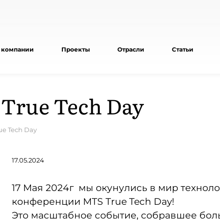
 компании
Проекты
Отрасли
Статьи
rue Tech Day
e Tech Day
17.05.2024
17 Мая 2024г
мы окунулись в мир техноло
конференции MTS True Tech Day!
Это масштабное событие, собравшее бо