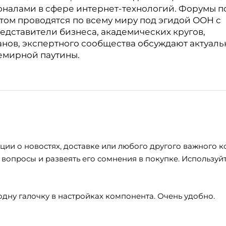
налами в сфере интернет-технологий.
Форумы п
том проводятся
по всему миру под эгидой ООН с
редставители бизнеса, академических кругов,
анов, экспертного сообщества обсуждают актуал
емирной паутины.
и о новостях, доставке или любого другого важного ко
вопросы и развеять его сомнения в покупке. Используйт
одну галочку в настройках компонента. Очень удобно.