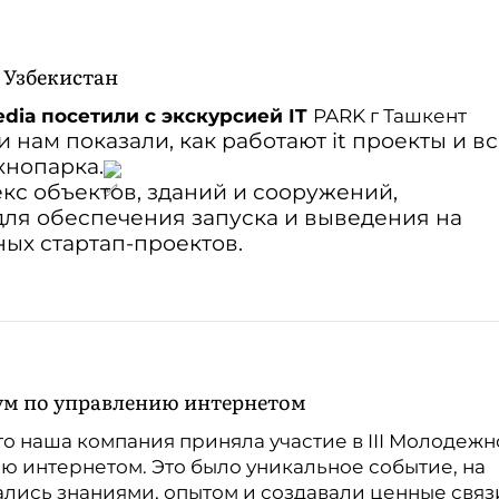
 Узбекистан
dia посетили с экскурсией IT
PARK г Ташкент
 нам показали, как работают it проекты и в
хнопарка.
лекс объектов, зданий и сооружений,
ля обеспечения запуска и выведения на
ых стартап-проектов.
ум по управлению интернетом
то наша компания приняла участие в III Молодеж
ю интернетом. Это было уникальное событие, на
лись знаниями, опытом и создавали ценные связ