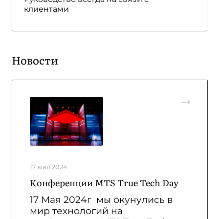
клиентами
Новости
17 мая 2024
Kонференции MTS True Tech Day
17 Мая 2024г
мы окунулись в
мир технологий на