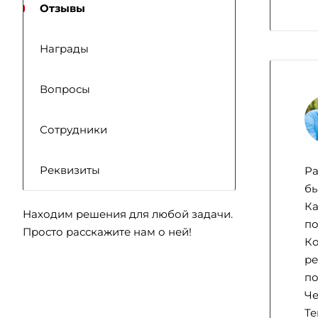
Отзывы
Награды
Вопросы
Сотрудники
Реквизиты
Ра
бы
Ка
Находим решения для любой задачи.
по
Просто расскажите нам о ней!
Ко
ре
по
Че
Те