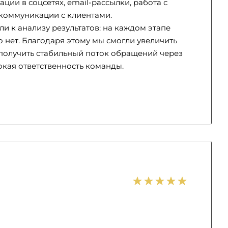
ии в соцсетях, email-рассылки, работа с
 коммуникации с клиентами.
и к анализу результатов: на каждом этапе
то нет. Благодаря этому мы смогли увеличить
 получить стабильный поток обращений через
окая ответственность команды.