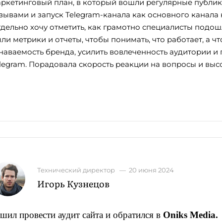
ркетинговый план, в который вошли регулярные публикац
зывами и запуск Telegram-канала как основного канала
дельно хочу отметить, как грамотно специалисты подошл
ли метрики и отчеты, чтобы понимать, что работает, а ч
наваемость бренда, усилить вовлеченность аудитории и
legram. Порадовала скорость реакции на вопросы и выс
Технический директор
—
20 июня 2024
Игорь Кузнецов
шил провести аудит сайта и обратился в
Oniks Media.