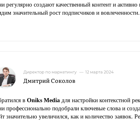
и регулярно создают качественный контент и активно 
дим значительный рост подписчиков и вовлеченности.
Директор по маркетингу
—
12 марта 2024
Дмитрий Соколов
братился в
Oniks Media
для настройки контекстной рек
ни
профессионально подобрали ключевые слова и созд
йт значительно увеличился, как и количество заявок. 