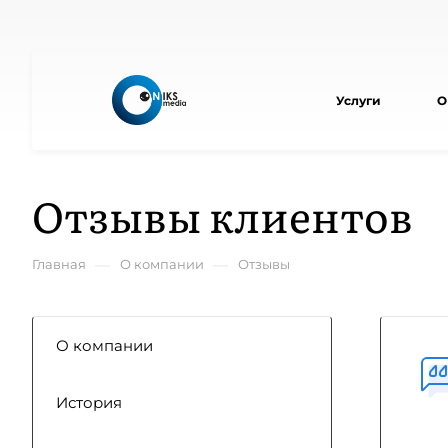
Услуги
О
Отзывы клиентов
—
—
Главная
О компании
Отзывы
О компании
История