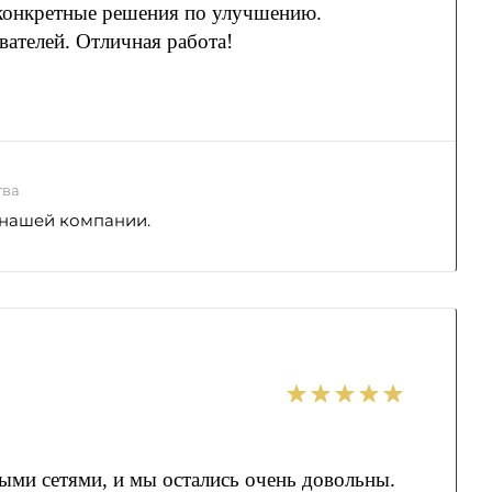
 конкретные решения по улучшению.
вателей. Отличная работа!
тва
к нашей компании.
ыми сетями, и мы остались очень довольны.