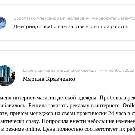
Водолазко Александр Вячеславович, Руководитель агентс
Дмитрий, спасибо вам за отзыв о нашей работе.
Директор магазина детской одежды
—
4 ноября 2023
Марина Кравченко
меня интернет-магазин детской одежды. Пробовала рекл
ибавилось. Решила заказать рекламу в интернете.
Onik
азу, причем менеджер на связи практически 24 часа в с
актически сразу. Попросила внести небольшие измене
 в режиме online. Цена полностью соответствует их ра