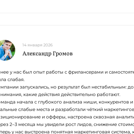
14 января 2026
Александр Громов
нее у нас был опыт работы с фрилансерами и самостоя
ла слабая.
мпании запускались, но результат был нестабильным: до
нимания, какие действия действительно работают.
манда начала с глубокого анализа ниши, конкурентов 
альные слабые места и разработали чёткий маркетинго
зиционирование и офферы, настроена сквозная аналити
рез 2–3 месяца мы увидели рост лидов, снижение стоимо
перь у нас выстроена понятная маркетинговая система,