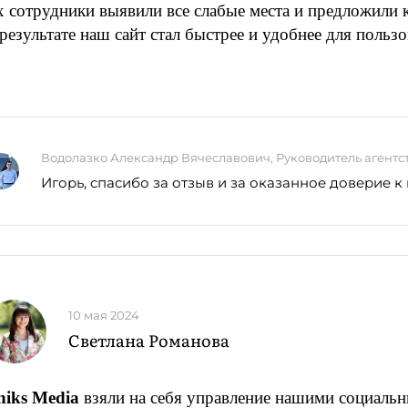
 сотрудники выявили все слабые места и предложили
результате наш сайт стал быстрее и удобнее для пользо
Водолазко Александр Вячеславович, Руководитель агентс
Игорь, спасибо за отзыв и за оказанное доверие 
10 мая 2024
Светлана Романова
niks Media
взяли на себя управление нашими социальн