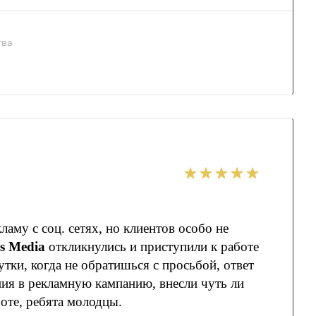
тва
аму с соц. сетях, но клиентов особо не
s Media
откликнулись и приступили к работе
утки, когда не обратишься с просьбой, ответ
ния в рекламную кампанию, внесли чуть ли
боте, ребята молодцы.