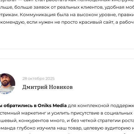
льше, больше заявок от реальных клиентов, удобная мо
трикам. Коммуникация была на высоком уровне, правки 
комендую, если нужен не просто красивый сайт, а рабоч
28 октября 2025
Дмитрий Новиков
 обратились в Oniks Media
для комплексной поддержк
стемный маркетинг и усилить присутствие в социальных 
шевый, конкурентов много, и без четкой стратегии рост
манда глубоко изучила наш товар, целевую аудиторию 