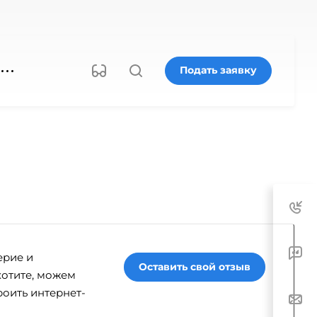
Подать заявку
ерие и
Оставить свой отзыв
хотите, можем
роить интернет-