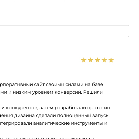
корпоративный сайт своими силами на базе
иями и низким уровнем конверсий. Решили
 и конкурентов, затем разработали прототип
ждения дизайна сделали полноценный запуск:
нтегрировали аналитические инструменты и
ент продаж: посетители задерживаются