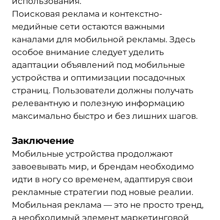
использования.
Поисковая реклама и контекстно-
медийные сети остаются важными
каналами для мобильной рекламы. Здесь
особое внимание следует уделить
адаптации объявлений под мобильные
устройства и оптимизации посадочных
страниц. Пользователи должны получать
релевантную и полезную информацию
максимально быстро и без лишних шагов.
Заключение
Мобильные устройства продолжают
завоевывать мир, и брендам необходимо
идти в ногу со временем, адаптируя свои
рекламные стратегии под новые реалии.
Мобильная реклама — это не просто тренд,
а необходимый элемент маркетинговой