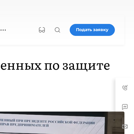
Подать заявку
енных по защите