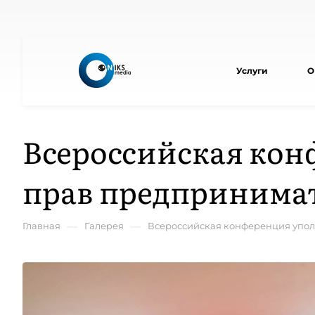
Услуги
О
Всероссийская ко
прав предпринима
—
—
Главная
Галерея
Всероссийская конференция упо